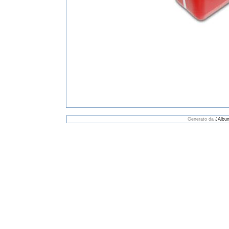
Generato da
JAlbu